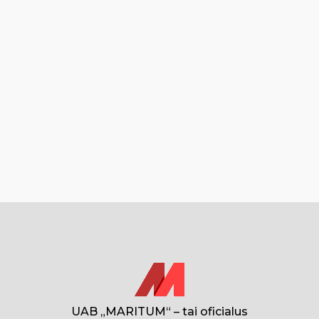
UAB „MARITUM“ – tai oficialus