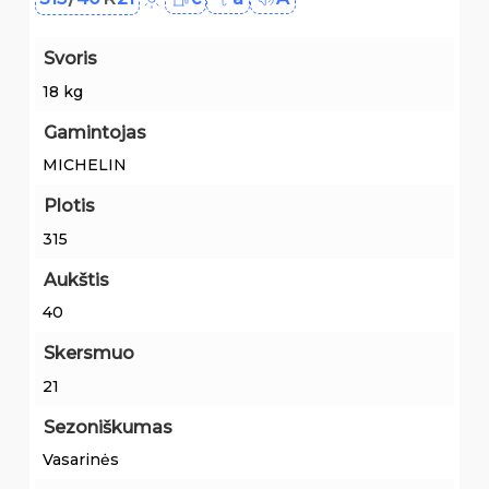
Svoris
18 kg
Gamintojas
MICHELIN
Plotis
315
Aukštis
40
Skersmuo
21
Sezoniškumas
Vasarinės