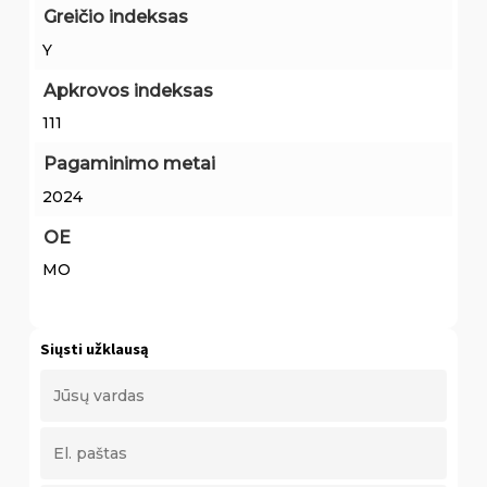
Greičio indeksas
Y
Apkrovos indeksas
111
Pagaminimo metai
2024
OE
MO
Siųsti užklausą