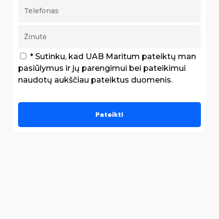
* Sutinku, kad UAB Maritum pateiktų man
pasiūlymus ir jų parengimui bei pateikimui
naudotų aukščiau pateiktus duomenis.