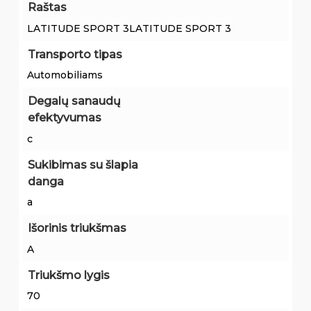
Raštas
LATITUDE SPORT 3LATITUDE SPORT 3
Transporto tipas
Automobiliams
Degalų sanaudų
efektyvumas
c
Sukibimas su šlapia
danga
a
Išorinis triukšmas
A
Triukšmo lygis
70