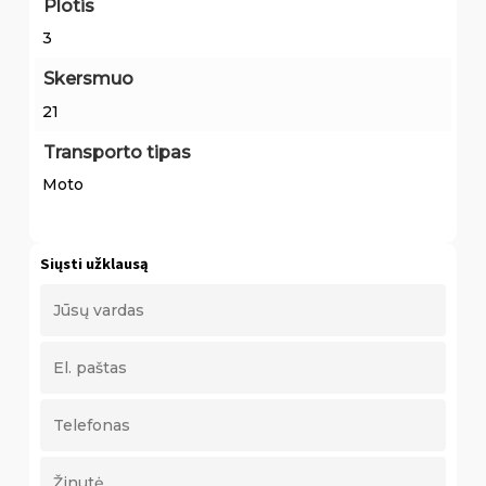
Plotis
3
Skersmuo
21
Transporto tipas
Moto
Siųsti užklausą