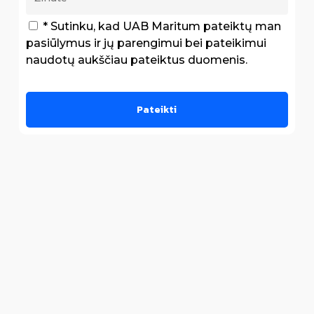
* Sutinku, kad UAB Maritum pateiktų man
pasiūlymus ir jų parengimui bei pateikimui
naudotų aukščiau pateiktus duomenis.