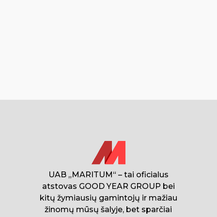
UAB „MARITUM“ – tai oficialus
atstovas GOOD YEAR GROUP bei
kitų žymiausių gamintojų ir mažiau
žinomų mūsų šalyje, bet sparčiai