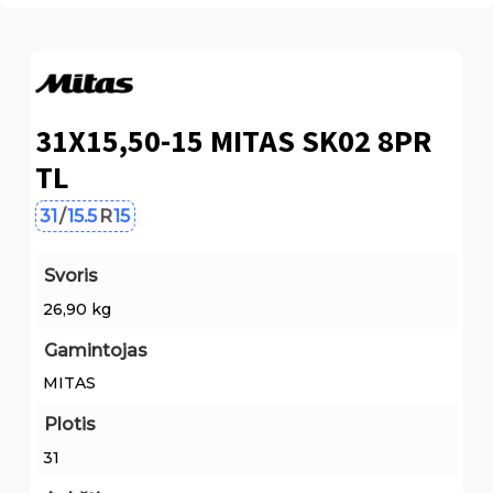
31X15,50-15 MITAS SK02 8PR
TL
31
/
15.5
R
15
Svoris
26,90 kg
Gamintojas
MITAS
Plotis
31