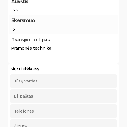
Aukštis
15.5
Skersmuo
15
Transporto tipas
Pramonės technikai
Siųsti užklausą