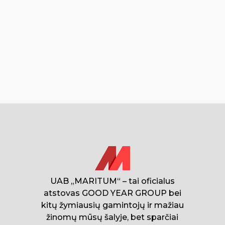
UAB „MARITUM“ – tai oficialus
atstovas GOOD YEAR GROUP bei
kitų žymiausių gamintojų ir mažiau
žinomų mūsų šalyje, bet sparčiai