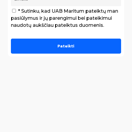
* Sutinku, kad UAB Maritum pateiktų man
pasiūlymus ir jų parengimui bei pateikimui
naudotų aukščiau pateiktus duomenis.