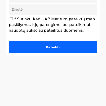
* Sutinku, kad UAB Maritum pateiktų man
pasiūlymus ir jų parengimui bei pateikimui
naudotų aukščiau pateiktus duomenis.