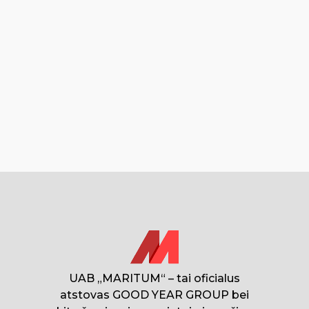
UAB „MARITUM“ – tai oficialus
atstovas GOOD YEAR GROUP bei