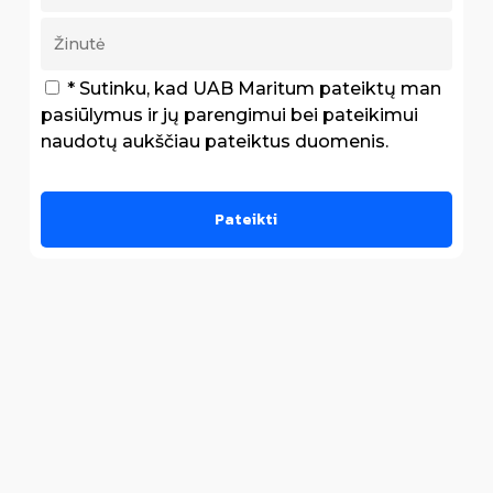
* Sutinku, kad UAB Maritum pateiktų man
pasiūlymus ir jų parengimui bei pateikimui
naudotų aukščiau pateiktus duomenis.