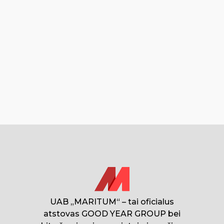
UAB „MARITUM“ – tai oficialus
atstovas GOOD YEAR GROUP bei