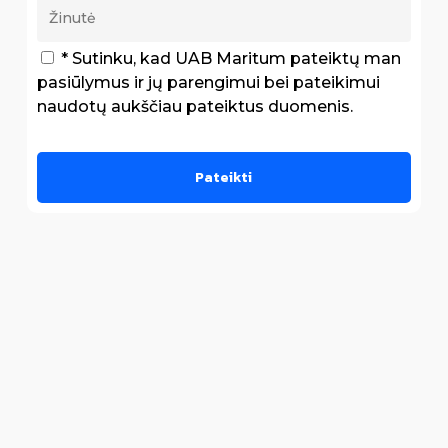
* Sutinku, kad UAB Maritum pateiktų man
pasiūlymus ir jų parengimui bei pateikimui
naudotų aukščiau pateiktus duomenis.