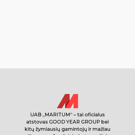
UAB „MARITUM“ – tai oficialus
atstovas GOOD YEAR GROUP bei
kitų žymiausių gamintojų ir mažiau