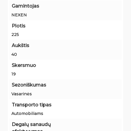
Gamintojas
NEXEN
Plotis
225
Aukštis
40
Skersmuo
19
Sezoniškumas
Vasarinės
Transporto tipas
Automobiliams
Degalų sanaudų