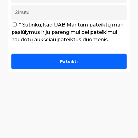
* Sutinku, kad UAB Maritum pateiktų man
pasiūlymus ir jų parengimui bei pateikimui
naudotų aukščiau pateiktus duomenis.