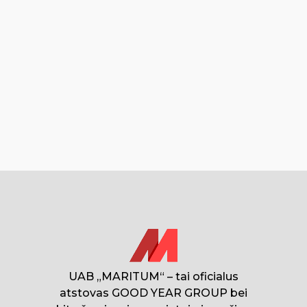
UAB „MARITUM“ – tai oficialus
atstovas GOOD YEAR GROUP bei