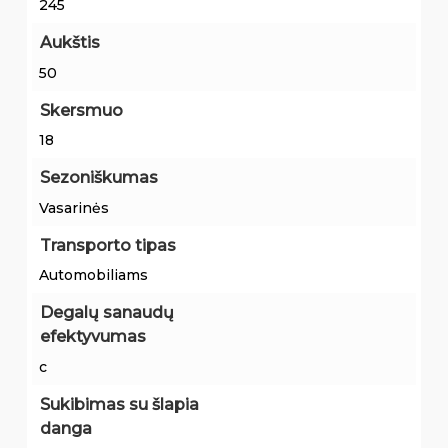
245
Aukštis
50
Skersmuo
18
Sezoniškumas
Vasarinės
Transporto tipas
Automobiliams
Degalų sanaudų
efektyvumas
c
Sukibimas su šlapia
danga