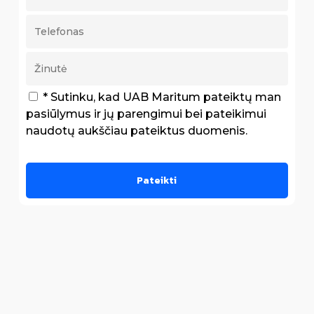
* Sutinku, kad UAB Maritum pateiktų man
pasiūlymus ir jų parengimui bei pateikimui
naudotų aukščiau pateiktus duomenis.