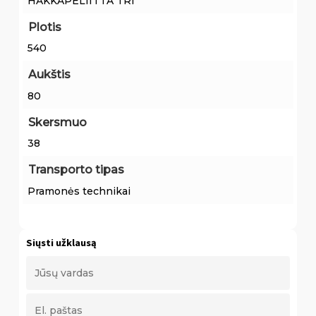
HAKKAPELIITTA TRI
Plotis
540
Aukštis
80
Skersmuo
38
Transporto tipas
Pramonės technikai
Siųsti užklausą