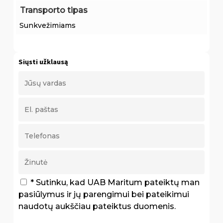
Transporto tipas
Sunkvežimiams
Siųsti užklausą
* Sutinku, kad UAB Maritum pateiktų man
pasiūlymus ir jų parengimui bei pateikimui
naudotų aukščiau pateiktus duomenis.