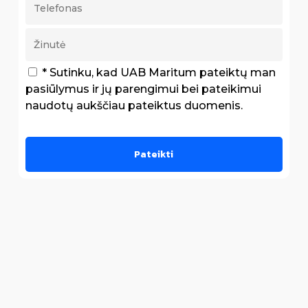
* Sutinku, kad UAB Maritum pateiktų man
pasiūlymus ir jų parengimui bei pateikimui
naudotų aukščiau pateiktus duomenis.