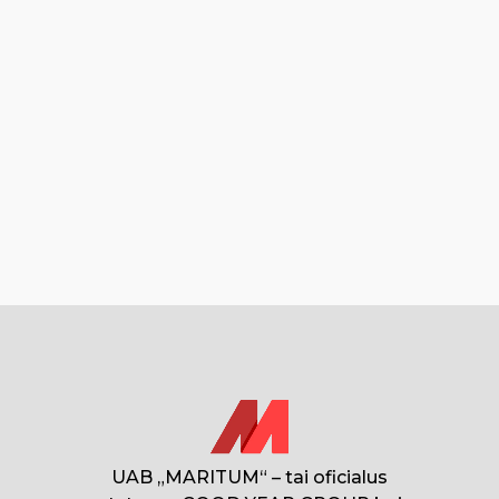
UAB „MARITUM“ – tai oficialus