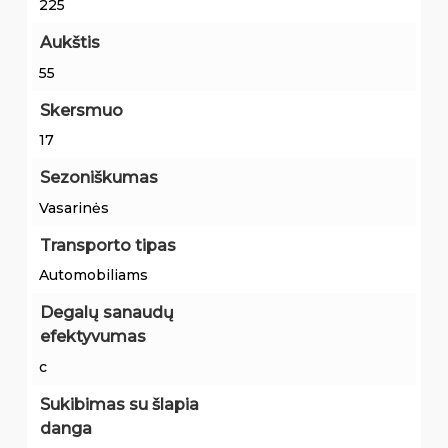
225
Aukštis
55
Skersmuo
17
Sezoniškumas
Vasarinės
Transporto tipas
Automobiliams
Degalų sanaudų
efektyvumas
c
Sukibimas su šlapia
danga