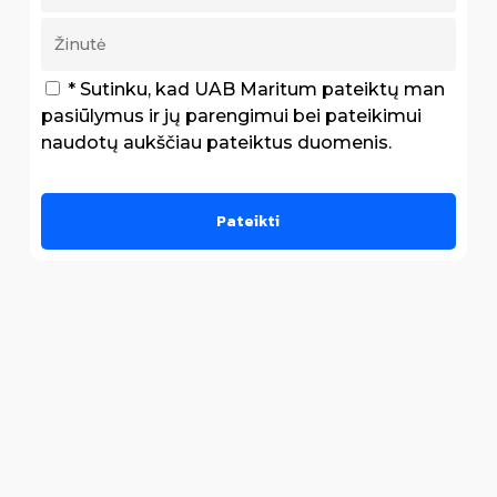
* Sutinku, kad UAB Maritum pateiktų man
pasiūlymus ir jų parengimui bei pateikimui
naudotų aukščiau pateiktus duomenis.