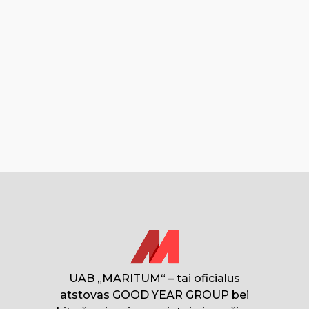
UAB „MARITUM“ – tai oficialus
atstovas GOOD YEAR GROUP bei