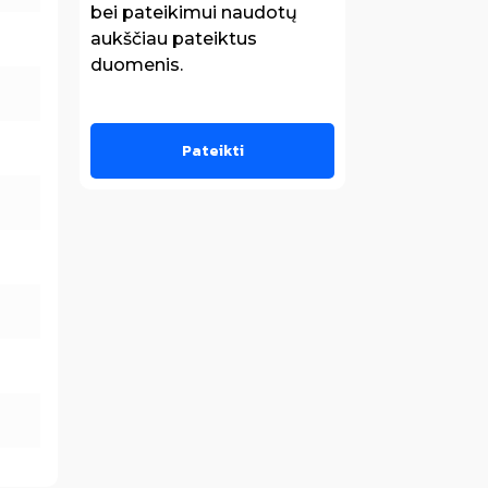
bei pateikimui naudotų
aukščiau pateiktus
duomenis.