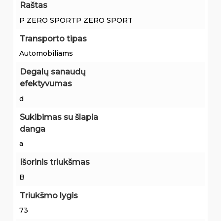
Raštas
P ZERO SPORTP ZERO SPORT
Transporto tipas
Automobiliams
Degalų sanaudų
efektyvumas
d
Sukibimas su šlapia
danga
a
Išorinis triukšmas
B
Triukšmo lygis
73