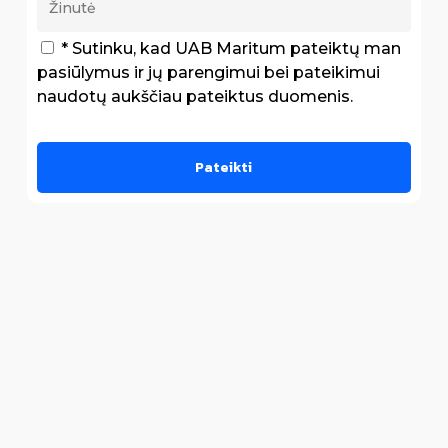
* Sutinku, kad UAB Maritum pateiktų man
pasiūlymus ir jų parengimui bei pateikimui
naudotų aukščiau pateiktus duomenis.