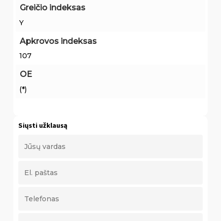
Greičio indeksas
Y
Apkrovos indeksas
107
OE
(*)
Siųsti užklausą