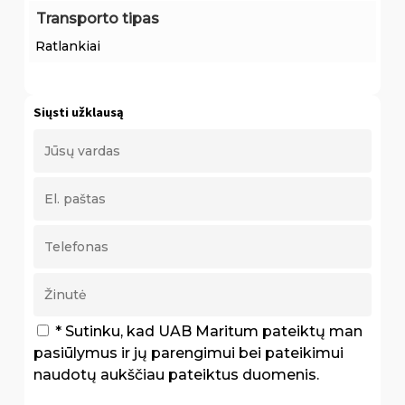
Transporto tipas
Ratlankiai
Siųsti užklausą
* Sutinku, kad UAB Maritum pateiktų man
pasiūlymus ir jų parengimui bei pateikimui
naudotų aukščiau pateiktus duomenis.