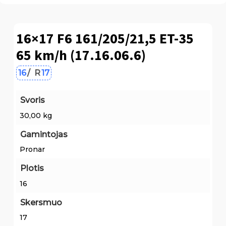
16×17 F6 161/205/21,5 ET-35
65 km/h (17.16.06.6)
16
/
R
17
Svoris
30,00 kg
Gamintojas
Pronar
Plotis
16
Skersmuo
17