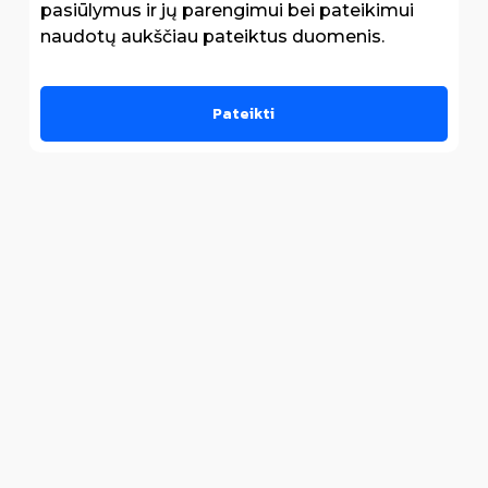
pasiūlymus ir jų parengimui bei pateikimui
naudotų aukščiau pateiktus duomenis.