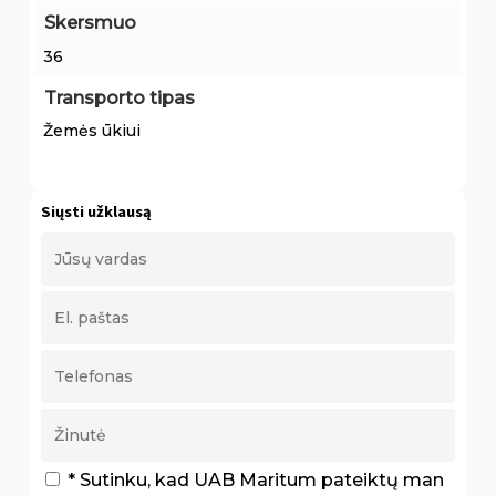
Skersmuo
36
Transporto tipas
Žemės ūkiui
Siųsti užklausą
* Sutinku, kad UAB Maritum pateiktų man