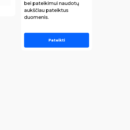
bei pateikimui naudotų
aukščiau pateiktus
duomenis.