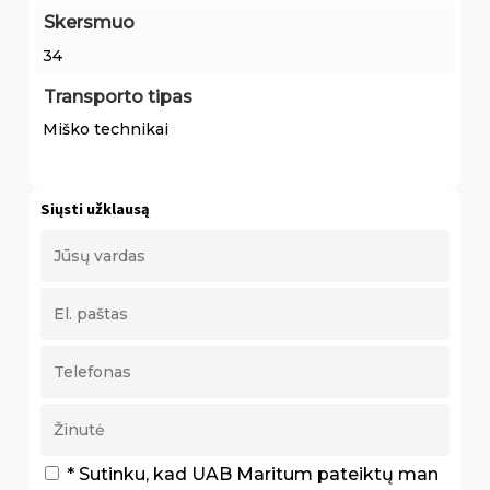
Skersmuo
34
Transporto tipas
Miško technikai
Siųsti užklausą
* Sutinku, kad UAB Maritum pateiktų man