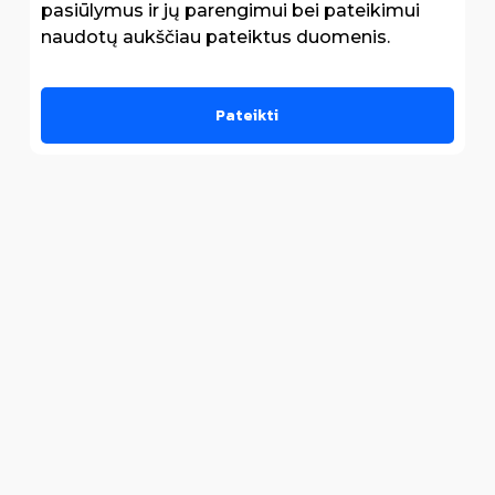
pasiūlymus ir jų parengimui bei pateikimui
naudotų aukščiau pateiktus duomenis.