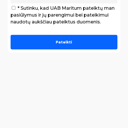
* Sutinku, kad UAB Maritum pateiktų man
pasiūlymus ir jų parengimui bei pateikimui
naudotų aukščiau pateiktus duomenis.