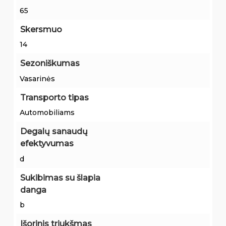
65
Skersmuo
14
Sezoniškumas
Vasarinės
Transporto tipas
Automobiliams
Degalų sanaudų
efektyvumas
d
Sukibimas su šlapia
danga
b
Išorinis triukšmas