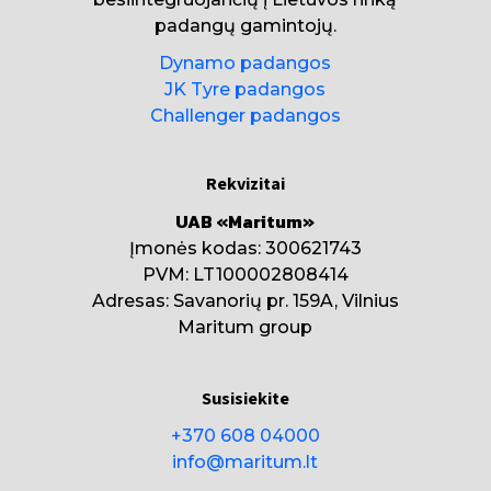
padangų gamintojų.
Dynamo padangos
JK Tyre padangos
Challenger padangos
Rekvizitai
UAB «Maritum»
Įmonės kodas: 300621743
PVM: LT100002808414
Adresas: Savanorių pr. 159A, Vilnius
Maritum group
Susisiekite
+370 608 04000
info@maritum.lt