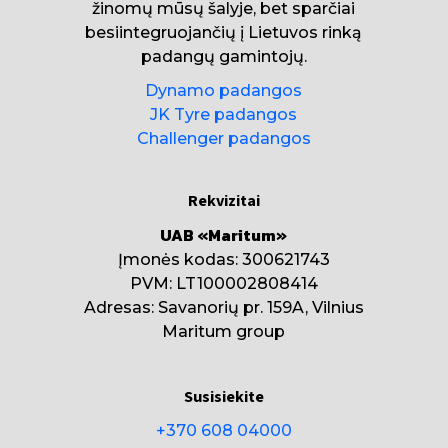
žinomų mūsų šalyje, bet sparčiai
besiintegruojančių į Lietuvos rinką
padangų gamintojų.
Dynamo padangos
JK Tyre padangos
Challenger padangos
Rekvizitai
UAB «Maritum»
Įmonės kodas: 300621743
PVM: LT100002808414
Adresas: Savanorių pr. 159A, Vilnius
Maritum group
Susisiekite
+370 608 04000