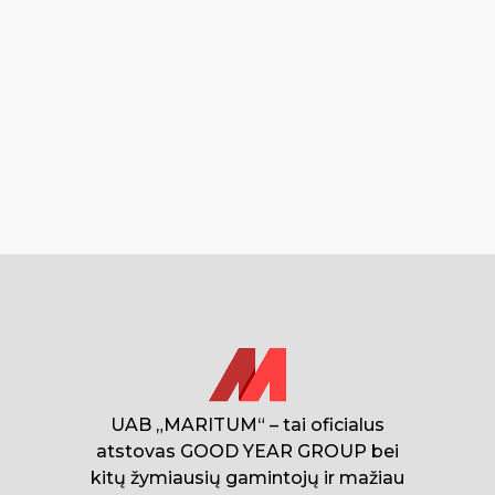
UAB „MARITUM“ – tai oficialus
atstovas GOOD YEAR GROUP bei
kitų žymiausių gamintojų ir mažiau