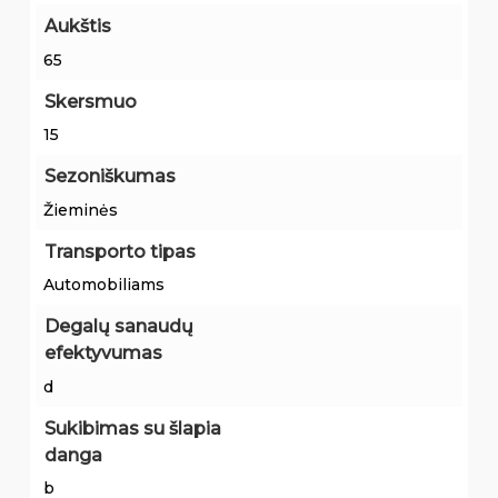
Aukštis
65
Skersmuo
15
Sezoniškumas
Žieminės
Transporto tipas
Automobiliams
Degalų sanaudų
efektyvumas
d
Sukibimas su šlapia
danga
b