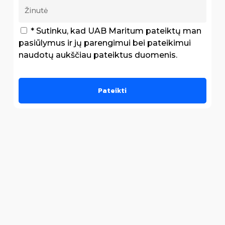
* Sutinku, kad UAB Maritum pateiktų man
pasiūlymus ir jų parengimui bei pateikimui
naudotų aukščiau pateiktus duomenis.