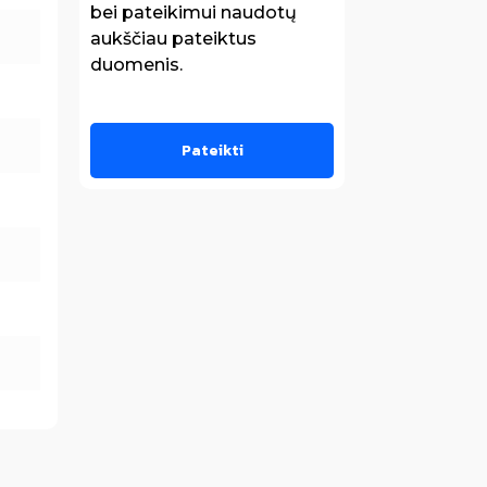
bei pateikimui naudotų
aukščiau pateiktus
duomenis.