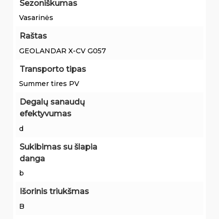
Sezoniškumas
Vasarinės
Raštas
GEOLANDAR X-CV G057
Transporto tipas
Summer tires PV
Degalų sanaudų
efektyvumas
d
Sukibimas su šlapia
danga
b
Išorinis triukšmas
B