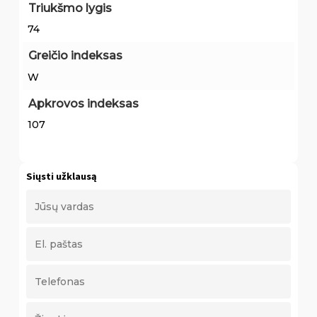
Triukšmo lygis
74
Greičio indeksas
W
Apkrovos indeksas
107
Siųsti užklausą