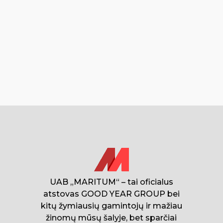
UAB „MARITUM“ – tai oficialus
atstovas GOOD YEAR GROUP bei
kitų žymiausių gamintojų ir mažiau
žinomų mūsų šalyje, bet sparčiai