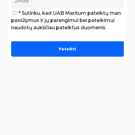
* Sutinku, kad UAB Maritum pateiktų man
pasiūlymus ir jų parengimui bei pateikimui
naudotų aukščiau pateiktus duomenis.