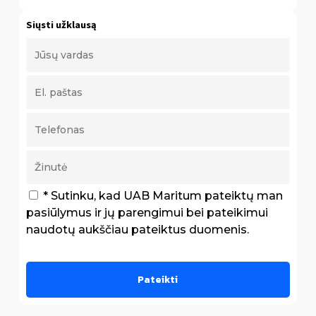
Siųsti užklausą
* Sutinku, kad UAB Maritum pateiktų man
pasiūlymus ir jų parengimui bei pateikimui
naudotų aukščiau pateiktus duomenis.