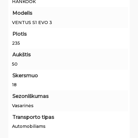
HANKOOK
Modelis
VENTUS S1 EVO 3
Plotis
235
Aukštis
50
Skersmuo
18
Sezoniškumas
Vasarinės
Transporto tipas
Automobiliams