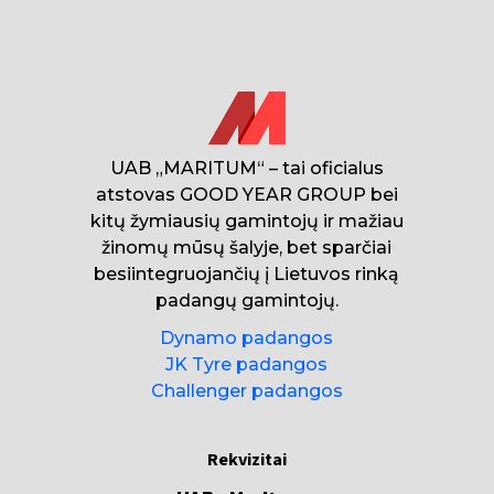
UAB „MARITUM“ – tai oficialus
atstovas GOOD YEAR GROUP bei
kitų žymiausių gamintojų ir mažiau
žinomų mūsų šalyje, bet sparčiai
besiintegruojančių į Lietuvos rinką
padangų gamintojų.
Dynamo padangos
JK Tyre padangos
Challenger padangos
Rekvizitai